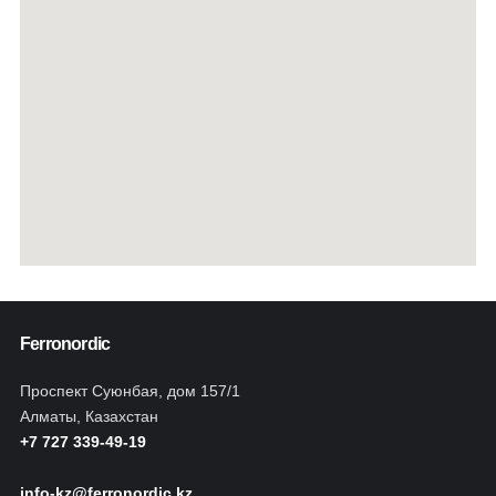
Ferronordic
Проспект Суюнбая, дом 157/1
Алматы, Казахстан
+7 727 339-49-19
info-kz@ferronordic.kz