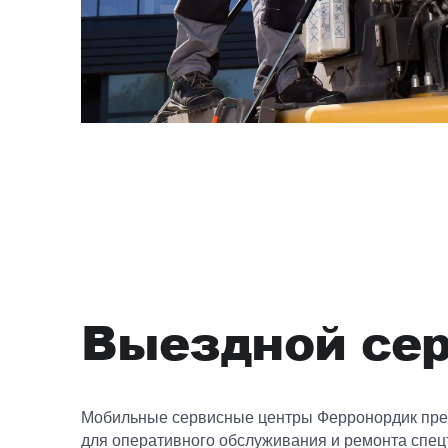
Выездной се
Мобильные сервисные центры Ферронордик пр
для оперативного обслуживания и ремонта спец