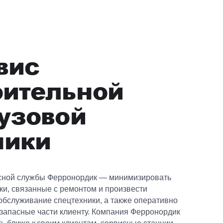
вис
оительной
рузовой
ники
сной службы Ферронордик — минимизировать
ки, связанные с ремонтом и произвести
обслуживание спецтехники, а также оперативно
 запасные части клиенту. Компания Ферронордик