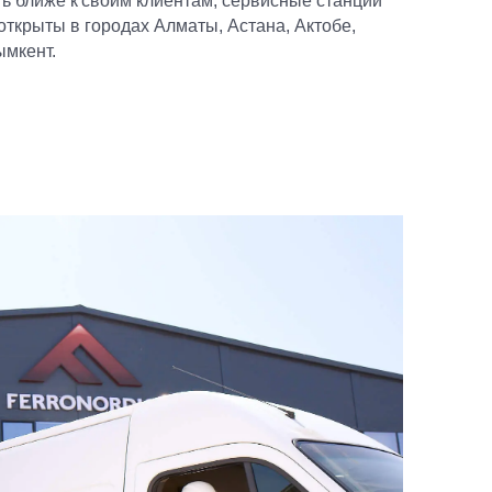
ь ближе к своим клиентам, сервисные станции
ткрыты в городах Алматы, Астана, Актобе,
ымкент.