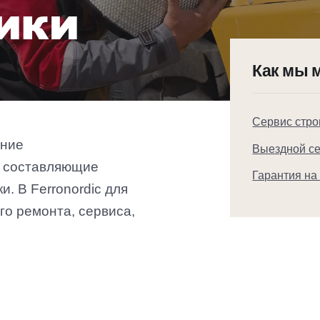
ики
Как мы 
Сервис стро
ание
Выездной с
 составляющие
Гарантия на
. В Ferronordic для
го ремонта, сервиса,