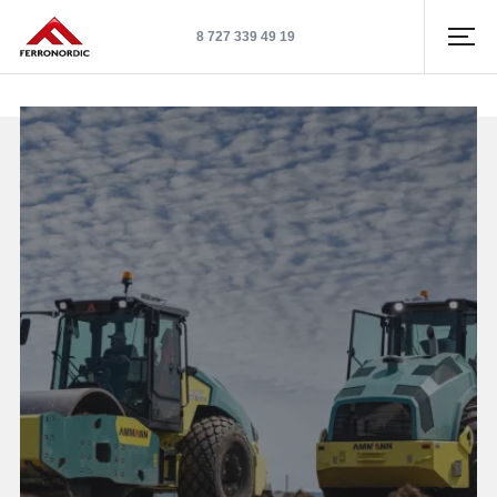
8 727 339 49 19