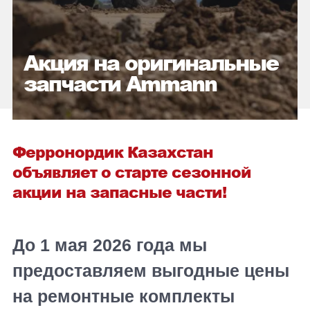
Акция на оригинальные
запчасти Ammann
Ферронордик Казахстан
объявляет о старте сезонной
акции на запасные части!
До 1 мая 2026 года мы
предоставляем выгодные цены
на ремонтные комплекты